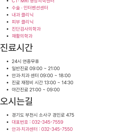
CT· MRI 영상의학센터
수술 · 인터벤션센터
내과 클리닉
피부 클리닉
진단검사의학과
재활의학과
진료시간
24시 연중무휴
일반진료 09:00 ~ 21:00
안과·치과 센터 09:00 ~ 18:00
진료 재정비 시간 13:00 ~ 14:30
야간진료 21:00 ~ 09:00
오시는길
경기도 부천시 소사구 경인로 475
대표번호 : 032-345-7559
안과·치과센터 : 032-345-7550