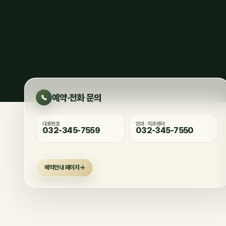
예약·전화 문의
대표번호
안과 · 치과센터
032-345-7559
032-345-7550
예약안내 페이지
→