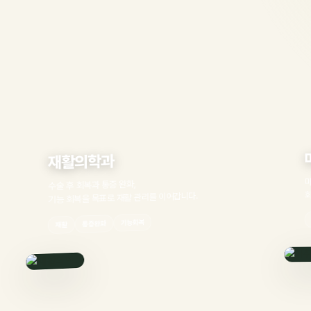
마취통합관
활의학과
마취 전 상담과 계획
 후 회복과 통증 완화,
회복 관리까지 하나
 회복을 목표로 재활 관리를 이어갑니다.
마취 
마취상담
기능회복
통증완화
활