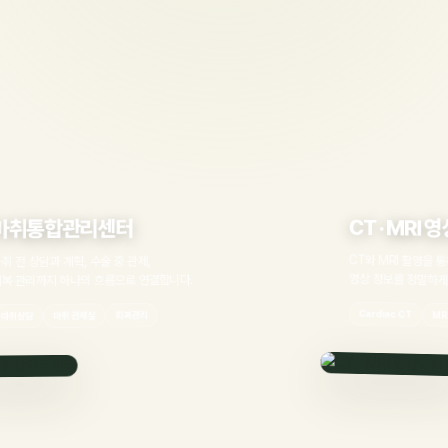
CT · MRI 영상의학센
리센터
CT와 MRI 촬영을 통해 진단에 필요한
, 수술 중 관제,
영상 정보를 정밀하게 확인합니다.
의 흐름으로 연결합니다.
Cardiac CT
MRI
회복관리
심장 CT
관제실