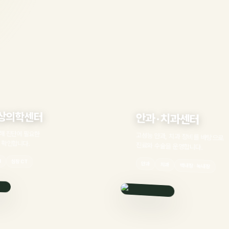
터
안과 · 치과센터
고성능 안과, 치과 장비를 바탕으로
진료와 수술을 운영합니다.
안과
치과
백내장 · 녹내장