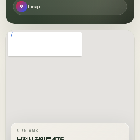
T map
BIEN AMC
부천시 경인로 475