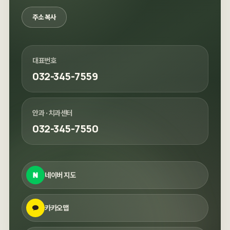
주소 복사
대표번호
032-345-7559
안과 · 치과센터
032-345-7550
네이버 지도
카카오맵