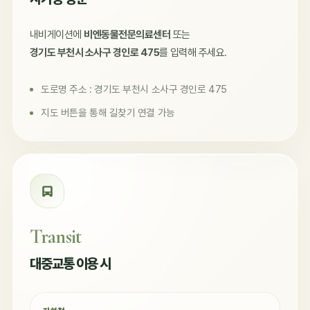
내비게이션에
비엔동물전문의료센터
또는
경기도 부천시 소사구 경인로 475
를 입력해 주세요.
도로명 주소 : 경기도 부천시 소사구 경인로 475
지도 버튼을 통해 길찾기 연결 가능
Transit
대중교통 이용 시