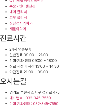
CT· MRI 영상의학센터
수술 · 인터벤션센터
내과 클리닉
피부 클리닉
진단검사의학과
재활의학과
진료시간
24시 연중무휴
일반진료 09:00 ~ 21:00
안과·치과 센터 09:00 ~ 18:00
진료 재정비 시간 13:00 ~ 14:30
야간진료 21:00 ~ 09:00
오시는길
경기도 부천시 소사구 경인로 475
대표번호 : 032-345-7559
안과·치과센터 : 032-345-7550