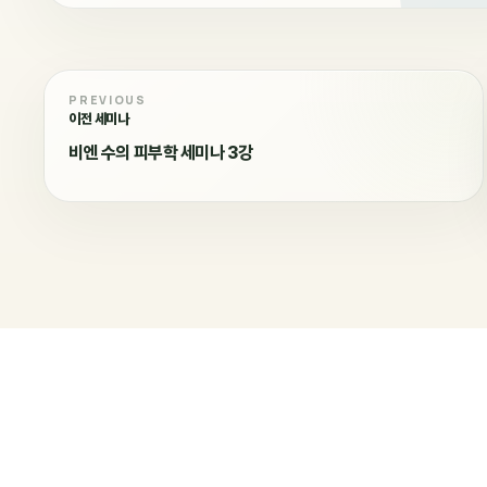
PREVIOUS
이전 세미나
비엔 수의 피부학 세미나 3강