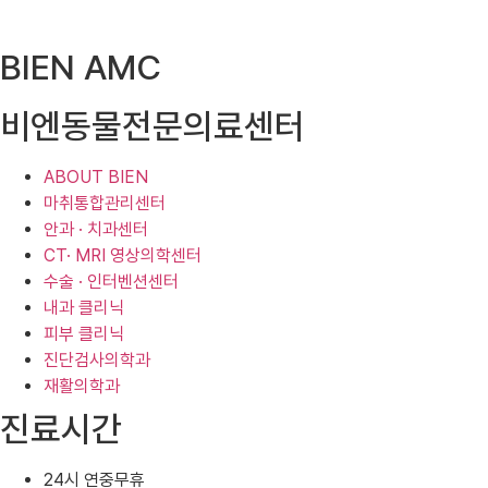
BIEN AMC
비엔동물전문의료센터
ABOUT BIEN
마취통합관리센터
안과 · 치과센터
CT· MRI 영상의학센터
수술 · 인터벤션센터
내과 클리닉
피부 클리닉
진단검사의학과
재활의학과
진료시간
24시 연중무휴