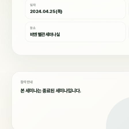
일자
2024.04.25 (목)
장소
비엔 별관 세미나실
참석 안내
본 세미나는 종료된 세미나입니다.