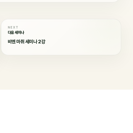
NEXT
다음 세미나
비엔 마취 세미나 2강