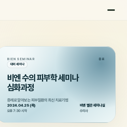
BIEN SEMINAR
종료
대외 세미나
비엔 수의 피부학 세미나
심화과정
증례로 알아보는 피부질환의 최신 치료기법
2024.04.25 (목)
비엔 별관 세미나실
오후 7:30 시작
수의사