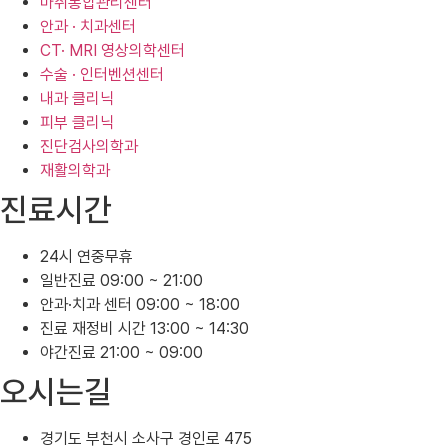
마취통합관리센터
안과 · 치과센터
CT· MRI 영상의학센터
수술 · 인터벤션센터
내과 클리닉
피부 클리닉
진단검사의학과
재활의학과
진료시간
24시 연중무휴
일반진료 09:00 ~ 21:00
안과·치과 센터 09:00 ~ 18:00
진료 재정비 시간 13:00 ~ 14:30
야간진료 21:00 ~ 09:00
오시는길
경기도 부천시 소사구 경인로 475