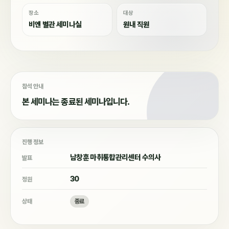
장소
대상
비엔 별관 세미나실
원내 직원
참석 안내
본 세미나는 종료된 세미나입니다.
진행 정보
남창훈 마취통합관리센터 수의사
발표
30
정원
상태
종료