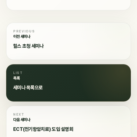
PREVIOUS
이전 세미나
힐스 초청 세미나
LIST
목록
세미나 목록으로
NEXT
다음 세미나
ECT(전기항암치료) 도입 설명회