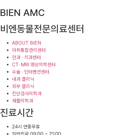
BIEN AMC
비엔동물전문의료센터
ABOUT BIEN
마취통합관리센터
안과 · 치과센터
CT· MRI 영상의학센터
수술 · 인터벤션센터
내과 클리닉
피부 클리닉
진단검사의학과
재활의학과
진료시간
24시 연중무휴
일반진료 09:00 ~ 21:00