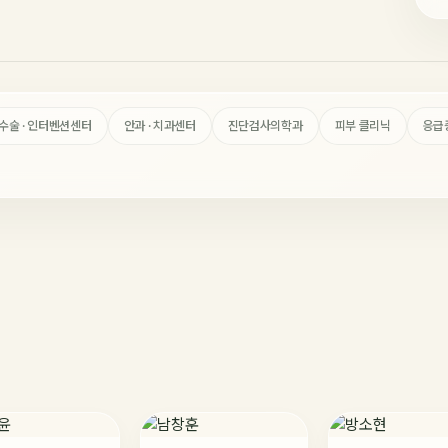
수술 · 인터벤션센터
안과 · 치과센터
진단검사의학과
피부 클리닉
응급