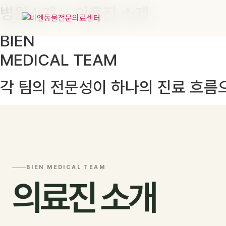
병원소개 > 의료진 소개
콘
텐
츠
BIEN
로
MEDICAL TEAM
건
너
뛰
각 팀의 전문성이 하나의 진료 흐름
기
BIEN MEDICAL TEAM
의료진 소개