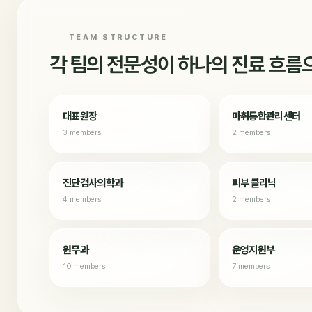
TEAM STRUCTURE
각 팀의 전문성이 하나의 진료 흐름
대표원장
마취통합관리센터
3 members
2 members
진단검사의학과
피부 클리닉
4 members
2 members
원무과
운영지원부
10 members
7 members