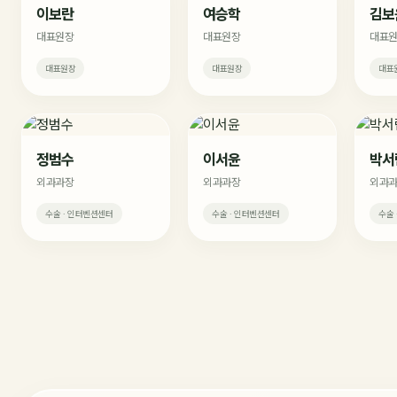
이보란
여승학
김보
대표원장
대표원장
대표원
대표원장
대표원장
대표원
정범수
이서윤
박서
외과과장
외과과장
외과
수술 · 인터벤션센터
수술 · 인터벤션센터
수술 