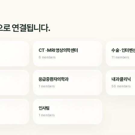
으로 연결됩니다.
CT · MRI 영상의학센터
수술 · 인터벤
8 members
11 members
응급중환자의학과
내과 클리닉
1 members
56 members
인사팀
1 members