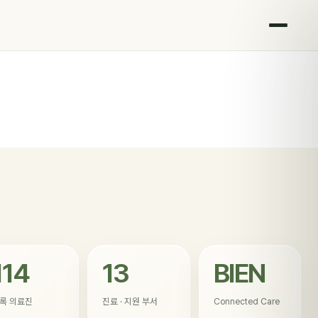
114
13
BIEN
록 의료진
진료 · 지원 부서
Connected Care