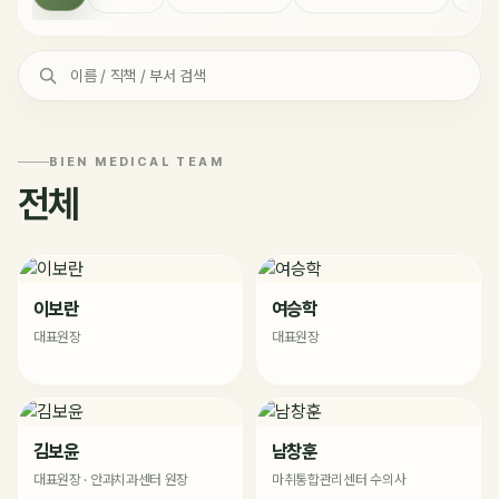
BIEN MEDICAL TEAM
전체
이보란
여승학
대표원장
대표원장
김보윤
남창훈
대표원장 · 안과치과센터 원장
마취통합관리센터 수의사