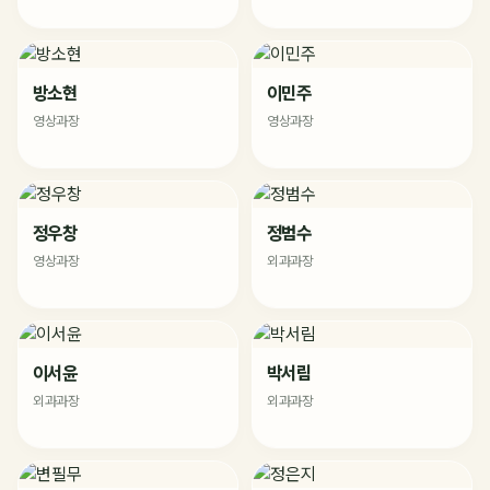
방소현
이민주
영상과장
영상과장
정우창
정범수
영상과장
외과과장
이서윤
박서림
외과과장
외과과장