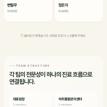
변필무
정은지
외과과장
외과과장
불러오지 못했습니다. 아래로 조금 더 스크롤해 주세요.
TEAM STRUCTURE
각 팀의 전문성이 하나의 진료 흐름으로
연결됩니다.
대표원장
마취통합관리센터
3 members
2 members