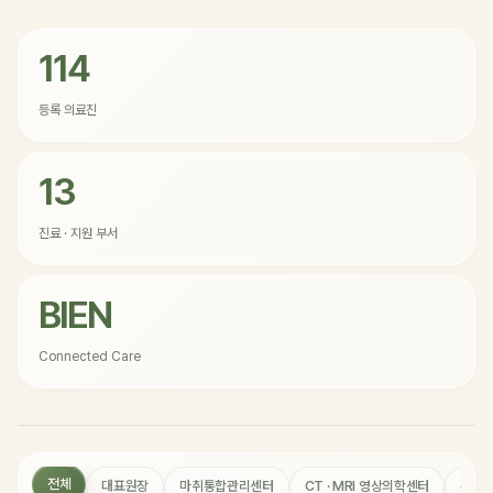
114
등록 의료진
13
진료 · 지원 부서
BIEN
Connected Care
전체
대표원장
마취통합관리센터
CT · MRI 영상의학센터
수술 