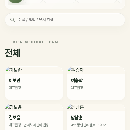
BIEN MEDICAL TEAM
전체
이보란
여승학
대표원장
대표원장
김보윤
남창훈
대표원장 · 안과치과센터 원장
마취통합관리센터 수의사