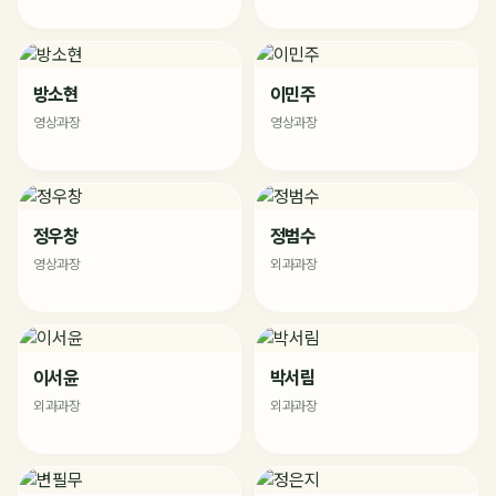
방소현
이민주
영상과장
영상과장
정우창
정범수
영상과장
외과과장
이서윤
박서림
외과과장
외과과장