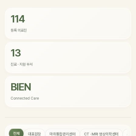
114
등록 의료진
13
진료 · 지원 부서
BIEN
Connected Care
전체
대표원장
마취통합관리센터
CT · MRI 영상의학센터
수술 