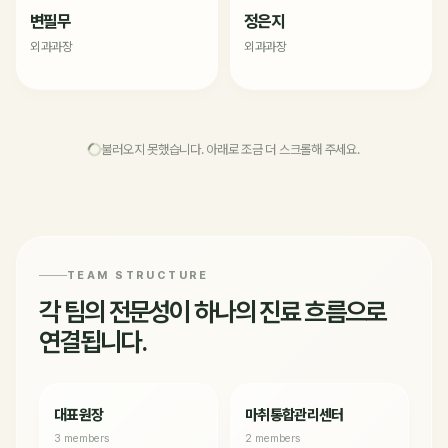
변필무
정은지
외과과장
외과과장
불러오지 못했습니다. 아래로 조금 더 스크롤해 주세요.
TEAM STRUCTURE
각 팀의 전문성이 하나의 진료 흐름으로
연결됩니다.
대표원장
마취통합관리센터
3 members
2 members