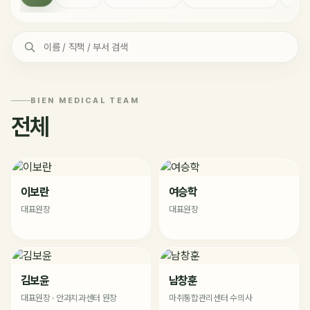
BIEN MEDICAL TEAM
전체
이보란
여승학
대표원장
대표원장
김보윤
남창훈
대표원장 · 안과치과센터 원장
마취통합관리센터 수의사