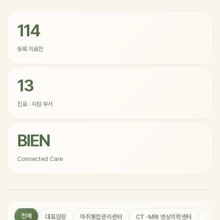
114
등록 의료진
13
진료 · 지원 부서
BIEN
Connected Care
전체
대표원장
마취통합관리센터
CT · MRI 영상의학센터
수술 