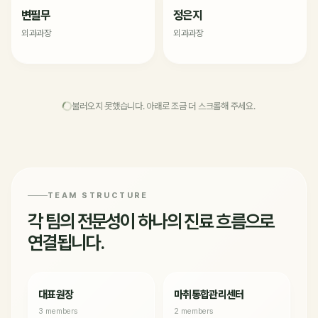
변필무
정은지
외과과장
외과과장
불러오지 못했습니다. 아래로 조금 더 스크롤해 주세요.
TEAM STRUCTURE
각 팀의 전문성이 하나의 진료 흐름으로
연결됩니다.
대표원장
마취통합관리센터
3 members
2 members