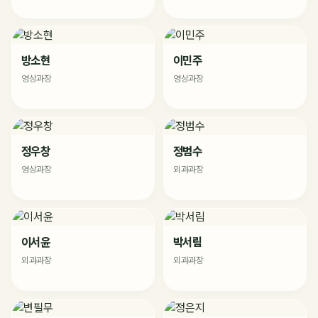
방소현
이민주
영상과장
영상과장
정우창
정범수
영상과장
외과과장
이서윤
박서림
외과과장
외과과장