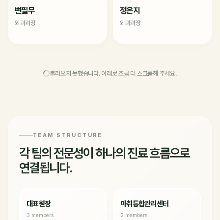
변필무
정은지
외과과장
외과과장
불러오지 못했습니다. 아래로 조금 더 스크롤해 주세요.
TEAM STRUCTURE
각 팀의 전문성이 하나의 진료 흐름으로
연결됩니다.
대표원장
마취통합관리센터
3 members
2 members