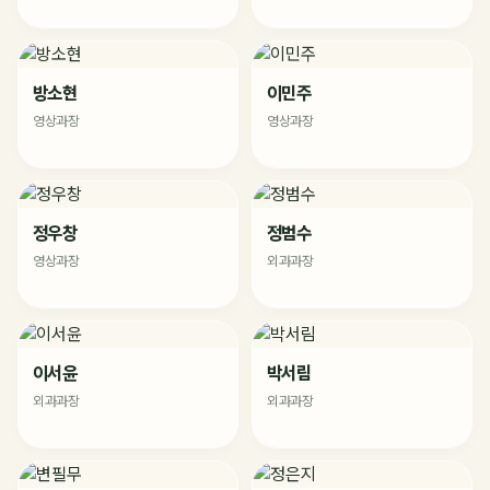
방소현
이민주
영상과장
영상과장
정우창
정범수
영상과장
외과과장
이서윤
박서림
외과과장
외과과장