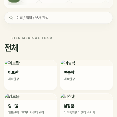
BIEN MEDICAL TEAM
전체
이보란
여승학
대표원장
대표원장
김보윤
남창훈
대표원장 · 안과치과센터 원장
마취통합관리센터 수의사