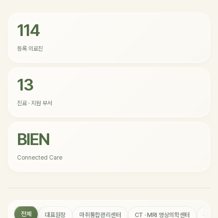
114
등록 의료진
13
진료 · 지원 부서
BIEN
Connected Care
전체
대표원장
마취통합관리센터
CT · MRI 영상의학센터
수술 