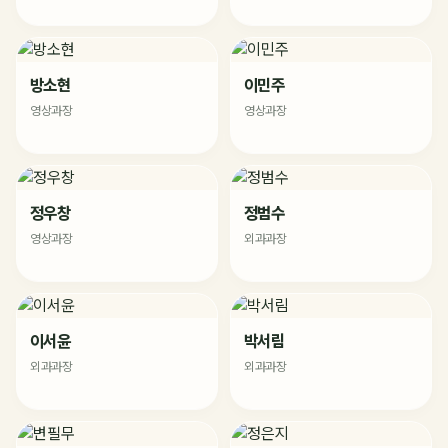
방소현
이민주
영상과장
영상과장
정우창
정범수
영상과장
외과과장
이서윤
박서림
외과과장
외과과장