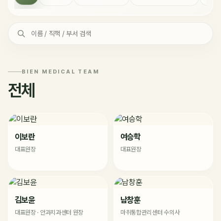
BIEN MEDICAL TEAM
전체
이보란
여승학
대표원장
대표원장
김보윤
남창훈
대표원장 · 안과치과센터 원장
마취통합관리센터 수의사