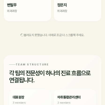
변필무
정은지
외과과장
외과과장
불러오지 못했습니다. 아래로 조금 더 스크롤해 주세요.
TEAM STRUCTURE
각 팀의 전문성이 하나의 진료 흐름으로
연결됩니다.
대표원장
마취통합관리센터
3 members
2 members