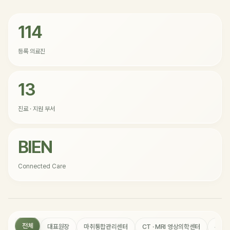
114
등록 의료진
13
진료 · 지원 부서
BIEN
Connected Care
전체
대표원장
마취통합관리센터
CT · MRI 영상의학센터
수술 