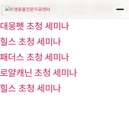
[세미나 분류:]
초청 세미나
콘
텐
츠
대웅펫 초청 세미나
로
건
힐스 초청 세미나
너
뛰
기
패더스 초청 세미나
로얄캐닌 초청 세미나
힐스 초청 세미나